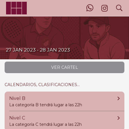
search
4TO TORNEO
27 JAN 2023 - 28 JAN 2023
VER CARTEL
CALENDARIOS, CLASIFICACIONES...
Nivel B
La categoría B tendrá lugar a las 22h
Nivel C
La categoría C tendrá lugar a las 22h