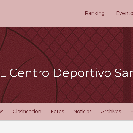
Ranking
Evento
 Centro Deportivo San
os
Clasificación
Fotos
Noticias
Archivos
E