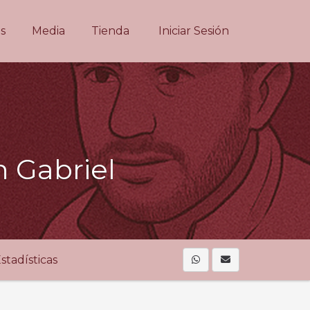
s
Media
Tienda
Iniciar Sesión
 Gabriel
stadísticas